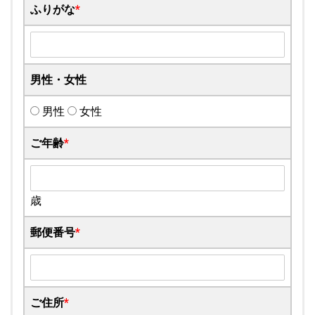
ふりがな
*
男性・女性
男性
女性
ご年齢
*
歳
郵便番号
*
ご住所
*